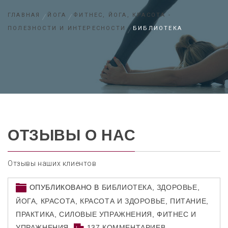
ГЛАВНАЯ
ЙОГА
ФИТНЕС, ЙОГА, КРАСОТА -
ПОЛЕЗНОСТИ И ИНТЕРЕСНОСТИ
БИБЛИОТЕКА
ОТЗЫВЫ О НАС
Отзывы наших клиентов
ОПУБЛИКОВАНО В
БИБЛИОТЕКА
,
ЗДОРОВЬЕ
,
ЙОГА
,
КРАСОТА
,
КРАСОТА И ЗДОРОВЬЕ
,
ПИТАНИЕ
,
ПРАКТИКА
,
СИЛОВЫЕ УПРАЖНЕНИЯ
,
ФИТНЕС И
УПРАЖНЕНИЯ
137 КОММЕНТАРИЕВ